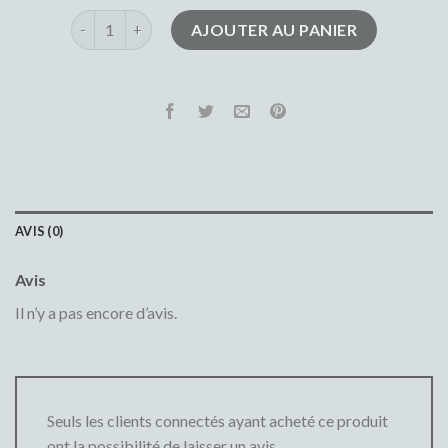
quantité de jeans femme
AJOUTER AU PANIER
AVIS (0)
Avis
Il n’y a pas encore d’avis.
Seuls les clients connectés ayant acheté ce produit
ont la possibilité de laisser un avis.