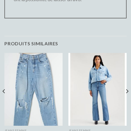
PRODUITS SIMILAIRES
JEANS FEMME
JEANS FEMME