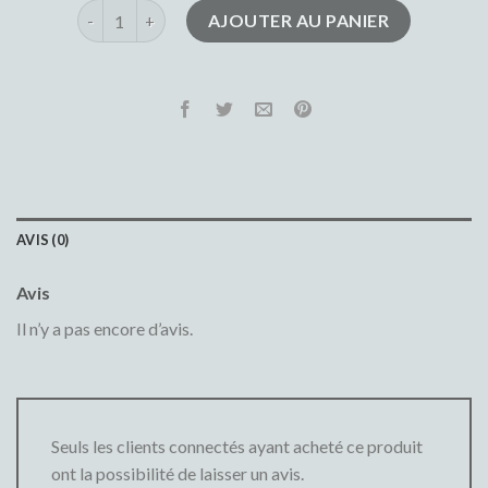
quantité de jeans le temps des cerises
AJOUTER AU PANIER
AVIS (0)
Avis
Il n’y a pas encore d’avis.
Seuls les clients connectés ayant acheté ce produit
ont la possibilité de laisser un avis.