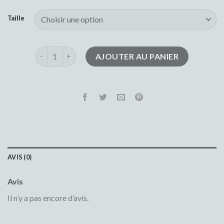
Taille
quantité de short en jean femme
AJOUTER AU PANIER
AVIS (0)
Avis
Il n’y a pas encore d’avis.