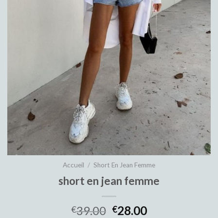
Accueil
/
Short En Jean Femme
short en jean femme
39.00
28.00
€
€