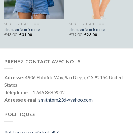
SHORT EN JEAN FEMME
SHORT EN JEAN FEMME
short en jean femme
short en jean femme
€
43.00
€
31.00
€
39.00
€
28.00
PRENEZ CONTACT AVEC NOUS
Adresse:
4906 Ebbtide Way, San Diego, CA 92154 United
States
Téléphone:
+1 646 868 9032
Adresse e-mail:
smithtom236@yahoo.com
POLITIQUES
Politique de confidentialité