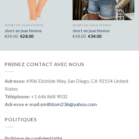
SHORT EN JEAN FEMME
SHORT EN JEAN FEMME
short en jean femme
short en jean femme
€
39.00
€
28.00
€
48.00
€
34.00
PRENEZ CONTACT AVEC NOUS
Adresse:
4906 Ebbtide Way, San Diego, CA 92154 United
States
Téléphone:
+1 646 868 9032
Adresse e-mail:
smithtom236@yahoo.com
POLITIQUES
Politique de confidentialité