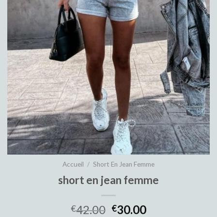
Accueil
/
Short En Jean Femme
short en jean femme
42.00
30.00
€
€