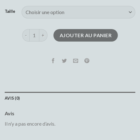
Taille
quantité de short en jean femme
AJOUTER AU PANIER
AVIS (0)
Avis
Il n’y a pas encore d’avis.