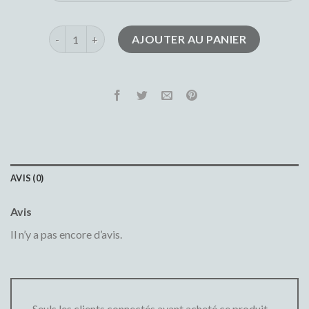
quantité de short en jean homme
AJOUTER AU PANIER
AVIS (0)
Avis
Il n’y a pas encore d’avis.
Seuls les clients connectés ayant acheté ce produit