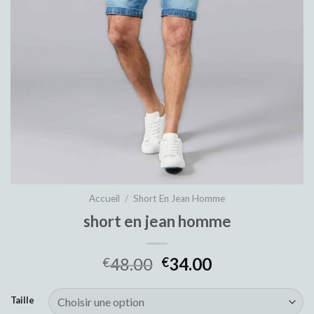
Accueil
/
Short En Jean Homme
short en jean homme
48.00
34.00
€
€
Taille