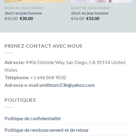
SHORT EN JEAN HOMME
SHORT EN JEAN HOMME
short en jean homme
short en jean homme
€
42.00
€
30.00
€
46.00
€
33.00
PRENEZ CONTACT AVEC NOUS
Adresse:
4906 Ebbtide Way, San Diego, CA 92154 United
States
Téléphone:
+1 646 868 9032
Adresse e-mail:
smithtom236@yahoo.com
POLITIQUES
Politique de confidentialité
Politique de remboursement et de retour