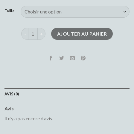
Taille
quantité de short en jean femme
AJOUTER AU PANIER
AVIS (0)
Avis
Il n’y a pas encore d’avis.