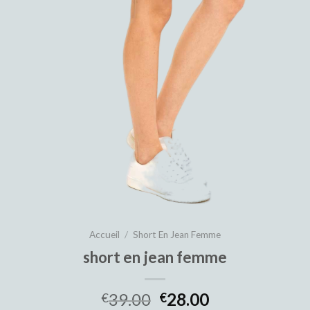
Accueil
/
Short En Jean Femme
short en jean femme
39.00
28.00
€
€