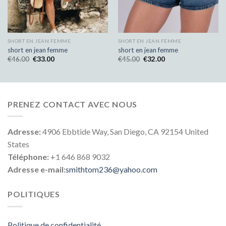
SHORT EN JEAN FEMME
SHORT EN JEAN FEMME
short en jean femme
short en jean femme
€
46.00
€
33.00
€
45.00
€
32.00
PRENEZ CONTACT AVEC NOUS
Adresse:
4906 Ebbtide Way, San Diego, CA 92154 United
States
Téléphone:
+1 646 868 9032
Adresse e-mail:
smithtom236@yahoo.com
POLITIQUES
Politique de confidentialité